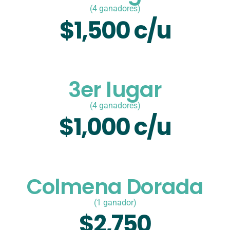
(4 ganadores)
$1,500 c/u
3er lugar
(4 ganadores)
$1,000 c/u
Colmena Dorada
(1 ganador)
$2,750