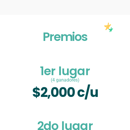
Premios
1er lugar
(4 ganadores)
$2,000 c/u
2do lugar