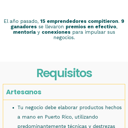
El año pasado,
15 emprendedores compitieron
.
9
ganadores
se llevaron
premios en efectivo
,
mentoría
y
conexiones
para impulsar sus
negocios.
Requisitos
Artesanos
Tu negocio debe elaborar productos hechos
a mano en Puerto Rico, utilizando
predominantemente técnicas y destrezas