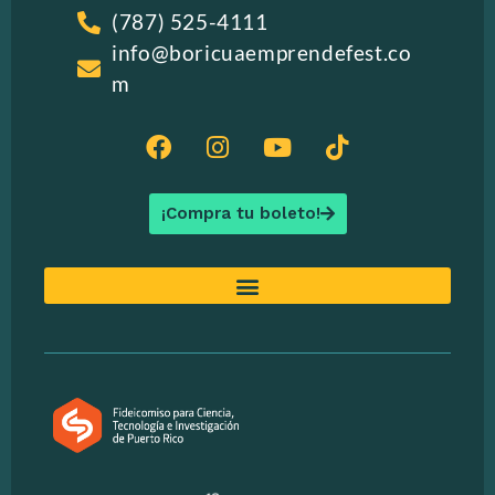
(787) 525-4111
info@boricuaemprendefest.co
m
¡Compra tu boleto!